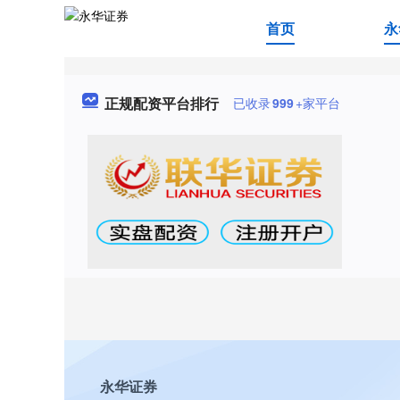
首页
永
正规配资平台排行
已收录
999
+家平台
永华证券