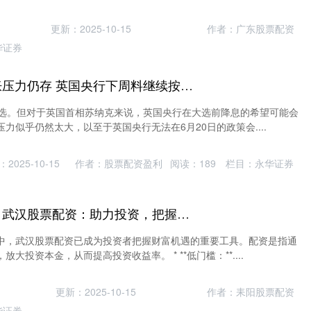
更新：2025-10-15
作者：广东股票配资
华证券
股票操作公司 通胀压力仍存 英国央行下周料继续按兵不动
大选。但对于英国首相苏纳克来说，英国央行在大选前降息的希望可能会
力似乎仍然太大，以至于英国央行无法在6月20日的政策会....
2025-10-15
作者：股票配资盈利
阅读：
189
栏目：
永华证券
股票配资平台推荐 武汉股票配资：助力投资，把握财富机遇
中，武汉股票配资已成为投资者把握财富机遇的重要工具。配资是指通
大投资本金，从而提高投资收益率。 * **低门槛：**....
更新：2025-10-15
作者：耒阳股票配资
华证券