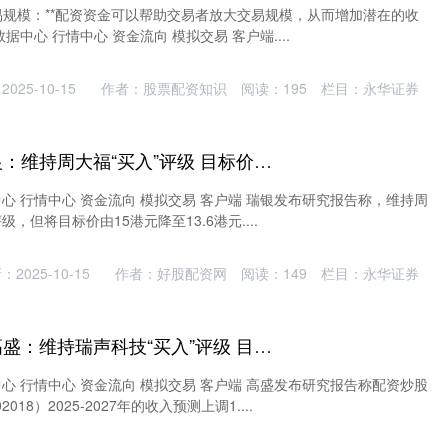
大交易规模：**配资资金可以帮助交易者放大交易规模，从而增加潜在的收
据中心 行情中心 资金流向 模拟交易 客户端....
025-10-15
作者：股票配资知识
阅读：
195
栏目：
永华证券
炒股配资网站 瑞银：维持周大福“买入”评级 目标价降至13.6港元
中心 行情中心 资金流向 模拟交易 客户端 瑞银发布研究报告称，维持周
评级，但将目标价由15港元降至13.6港元....
：2025-10-15
作者：好股配资网
阅读：
149
栏目：
永华证券
配资炒股怎么样 高盛：维持瑞声科技“买入”评级 目标价升至38.2港元
中心 行情中心 资金流向 模拟交易 客户端 高盛发布研究报告称配资炒股
18）2025-2027年的收入预测上调1....