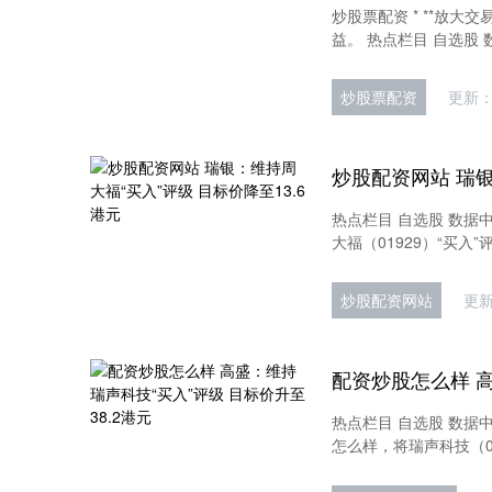
炒股票配资 * **放
益。 热点栏目 自选股 数
炒股票配资
更新：2
热点栏目 自选股 数据
大福（01929）“买入”
炒股配资网站
更新
热点栏目 自选股 数据
怎么样，将瑞声科技（020