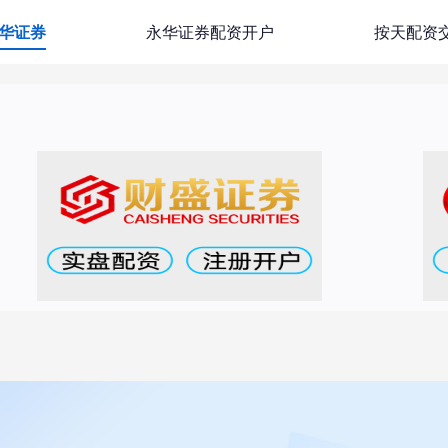
华证券
永华证券配资开户
按天配资