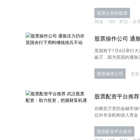
股票交易所股票
阅读：
159
栏目：
永
英国将于7月4日举行
破灭，因为英国的通胀压
股票操作公司
更新：
在瞬息万变的金融市场
过向专业机构借入资金，放
股票配资平台推荐
阅读：
198
栏目：
永