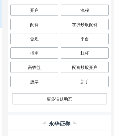
开户
流程
配资
在线炒股配资
合规
平台
指南
杠杆
高收益
配资炒股开户
股票
新手
更多话题动态
永华证券