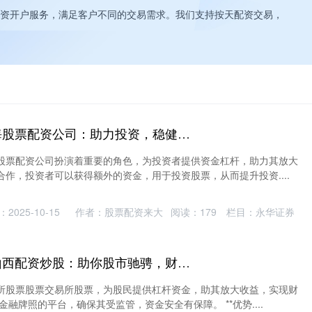
资开户服务，满足客户不同的交易需求。我们支持按天配资交易，
台州股票配资 上海股票配资公司：助力投资，稳健增值
股票配资公司扮演着重要的角色，为投资者提供资金杠杆，助力其放大
作，投资者可以获得额外的资金，用于投资股票，从而提升投资....
2025-10-15
作者：股票配资来大
阅读：
179
栏目：
永华证券
股票交易所股票 山西配资炒股：助你股市驰骋，财富增值
所股票股票交易所股票，为股民提供杠杆资金，助其放大收益，实现财
金融牌照的平台，确保其受监管，资金安全有保障。 **优势....