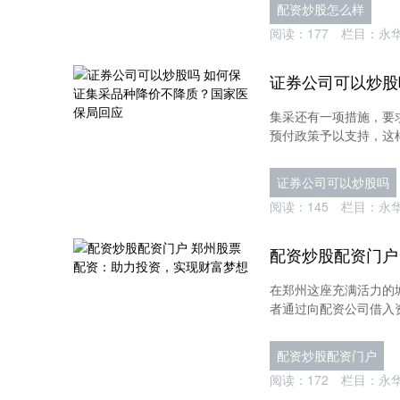
配资炒股怎么样
阅读：
177
栏目：
永
集采还有一项措施，要
预付政策予以支持，这样
证券公司可以炒股吗
阅读：
145
栏目：
永
在郑州这座充满活力的
者通过向配资公司借入资
配资炒股配资门户
阅读：
172
栏目：
永