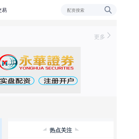
交易
更多
热点关注