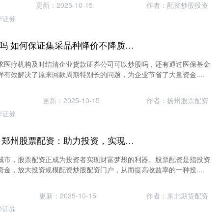
更新：2025-10-15
作者：配资炒股投资
华证券
证券公司可以炒股吗 如何保证集采品种降价不降质？国家医保局回应
求医疗机构及时结清企业货款证券公司可以炒股吗，还有通过医保基金
有效解决了原来回款周期特别长的问题，为企业节省了大量资金....
更新：2025-10-15
作者：扬州股票配资
华证券
配资炒股配资门户 郑州股票配资：助力投资，实现财富梦想
城市，股票配资正成为投资者实现财富梦想的利器。股票配资是指投资
金，放大投资规模配资炒股配资门户，从而提高收益率的一种投....
更新：2025-10-15
作者：东北期货配资
华证券