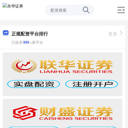
正规配资平台排行
更多
已收录
999
+家平台