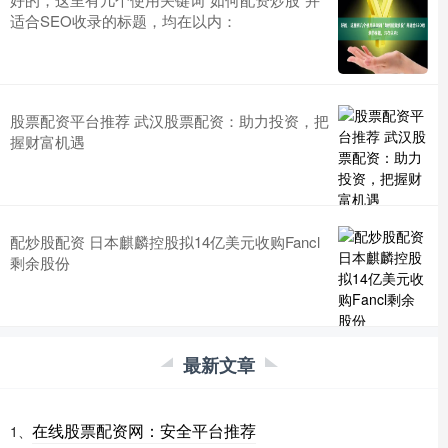
适合SEO收录的标题，均在以内：
股票配资平台推荐 武汉股票配资：助力投资，把
握财富机遇
配炒股配资 日本麒麟控股拟14亿美元收购Fancl
剩余股份
最新文章
在线股票配资网：安全平台推荐
1、