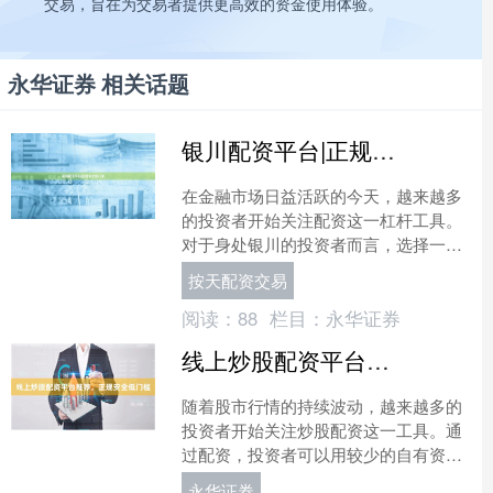
交易，旨在为交易者提供更高效的资金使用体验。
永华证券 相关话题
银川配资平台|正规安全低门槛
在金融市场日益活跃的今天，越来越多
的投资者开始关注配资这一杠杆工具。
对于身处银川的投资者而言，选择一家
正规、安全且门槛低的配资平台，无疑
按天配资交易
是实现资金高效运作的关键....
阅读：
88
栏目：
永华证券
线上炒股配资平台推荐，正规安全低门槛
随着股市行情的持续波动，越来越多的
投资者开始关注炒股配资这一工具。通
过配资，投资者可以用较少的自有资金
撬动更大的交易规模，从而放大收益。
永华证券