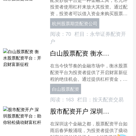
投资者使用杠杆来放大其投资。通过配
资，投资者可以借入资金来购买股票，
从而增加其潜在收益。 * **放大交易规
杭州股票期货配资公司
模：**配资可以将....
阅读：
70
栏目：
永华证券配资开
户
白山股票配资 衡水股票配资平台：开启财富新征程
在当今快节奏的金融市场中，衡水股票
配资平台为投资者提供了开启财富新征
程的绝佳机会。通过提供杠杆资金，配
资平台使投资者能够放大其投资潜力，
白山股票配资
从而获得更高的回报。 *....
阅读：
163
栏目：
按天配资交易
股市配资开户 深圳股票配资平台：助你轻松撬动财富杠杆
在深圳这个金融之都，股票配资平台如
雨后春笋般涌现，为投资者提供了撬动