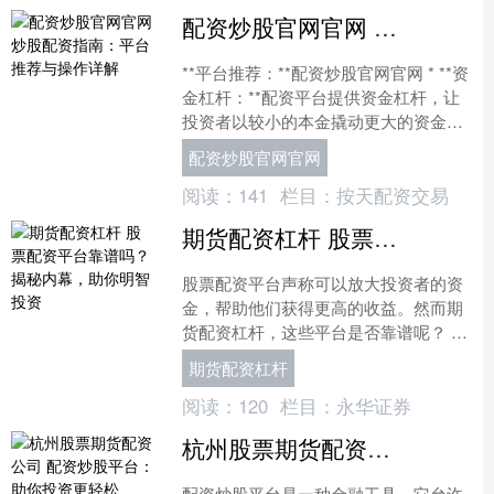
配资炒股官网官网 炒股配资指南：平台推荐与操作详解
**平台推荐：**配资炒股官网官网 * **资
金杠杆：**配资平台提供资金杠杆，让
投资者以较小的本金撬动更大的资金，
放大收益空间。 * **雪球配资：**行业
配资炒股官网官网
领....
阅读：
141
栏目：
按天配资交易
期货配资杠杆 股票配资平台靠谱吗？揭秘内幕，助你明智投资
股票配资平台声称可以放大投资者的资
金，帮助他们获得更高的收益。然而期
货配资杠杆，这些平台是否靠谱呢？ 股
票配资网拥有专业的风控团队，严格把
期货配资杠杆
控风险，确保资金安全。....
阅读：
120
栏目：
永华证券
杭州股票期货配资公司 配资炒股平台：助你投资更轻松
配资炒股平台是一种金融工具，它允许