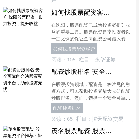
如何找股票配资客户 沈阳股票配资：助力投资，提升收益
在沈阳，股票配资已成为投资者提升收
益的重要工具。股票配资是指投资者以
一定比例的保证金向配资公司借入资金
如何找股票配资客户，用于股票投资。
如何找股票配资客户
* **放大收益：**....
阅读：
105
栏目：
永华证券
配资炒股排名 安全可靠的合法股票配资平台，助你投资无忧
在股票投资领域，配资是一种常见的融
资方式，可以帮助投资者放大收益配资
炒股排名。然而，选择一个安全可靠的
合法股票配资平台至关重要，以保障投
配资炒股排名
资者的资金安全和利益。 ....
阅读：
65
栏目：
按天配资交易
茂名股票配资 股票配资平台推荐：轻松获取资金，投资无忧