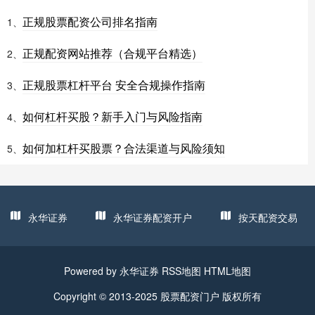
正规股票配资公司排名指南
1、
正规配资网站推荐（合规平台精选）
2、
正规股票杠杆平台 安全合规操作指南
3、
如何杠杆买股？新手入门与风险指南
4、
如何加杠杆买股票？合法渠道与风险须知
5、
永华证券
永华证券配资开户
按天配资交易
Powered by
永华证券
RSS地图
HTML地图
Copyright
© 2013-2025
股票配资门户
版权所有