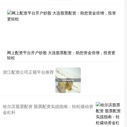
网上配资平台开户炒股 大连股票配资：助您资金倍增，投资更
轻松
浙江配资公司正规平台推荐
哈尔滨股票配资 股票配资实战指南：轻松撬动资
金杠杆