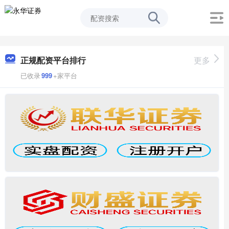
正规配资平台排行
更多
已收录
999
+家平台