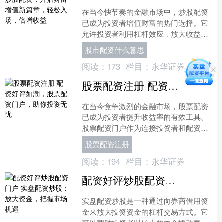
在当今快节奏的金融市场中，炒股配资
已成为投资者增值财富的热门选择。它
允许投资者利用杠杆效应，放大收益潜
力股市配资什么意思，同时降低风险。
股市配资什么意思
通过期货配资，投资者可....
阅读：
173
栏目：
永华证券
股票配资注册 配资好评如潮，股票配资门户，助你投资无忧
在当今竞争激烈的金融市场，股票配资
已成为投资者提升收益率的有效工具。
股票配资门户作为连接投资者和配资公
司的桥梁，为投资者提供了便捷、安全
股票配资注册
的配资服务。 * **杠....
阅读：
194
栏目：
永华证券
配资好评炒股配资门户 实盘配资炒股：放大资金，把握市场机遇
实盘配资炒股是一种通过向券商借用资
金来放大投资资金的杠杆交易方式。它