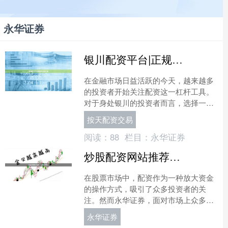
永华证券
银川配资平台|正规安全低门槛
在金融市场日益活跃的今天，越来越多
的投资者开始关注配资这一杠杆工具。
对于身处银川的投资者而言，选择一家
正规、安全且门槛低的配资平台，无疑
按天配资交易
是实现资金高效运作的关键....
阅读：
88
栏目：
永华证券
炒股配资网站推荐：正规平台精选
在股票市场中，配资作为一种放大资金
的操作方式，吸引了众多投资者的关
注。然而永华证券，面对市场上众多的
配资平台，如何选择一家正规、安全、
永华证券
可靠的网站成为投资者最关心....