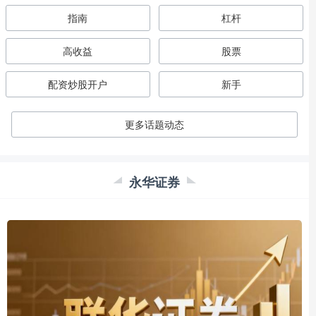
指南
杠杆
高收益
股票
配资炒股开户
新手
更多话题动态
永华证券