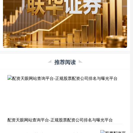
推荐阅读
配资天眼网站查询平台-正规股票配资公司排名与曝光平台