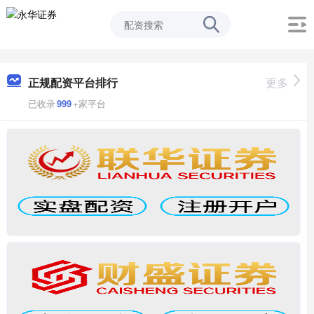
正规配资平台排行
更多
已收录
999
+家平台