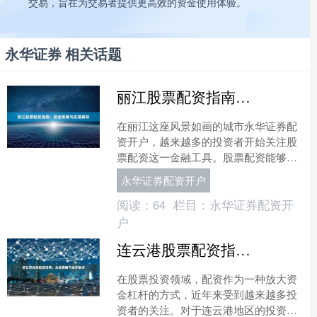
交易，旨在为交易者提供更高效的资金使用体验。
永华证券 相关话题
丽江股票配资指南：安全策略与实操解析
在丽江这座风景如画的城市永华证券配
资开户，越来越多的投资者开始关注股
票配资这一金融工具。股票配资能够放
大资金杠杆，帮助投资者在行情向好时
永华证券配资开户
获取更高收益。然而，配资....
阅读：
64
栏目：
永华证券配资开
户
连云港股票配资指南：本地策略与操作要点
在股票投资领域，配资作为一种放大资
金杠杆的方式，近年来受到越来越多投
资者的关注。对于连云港地区的投资者