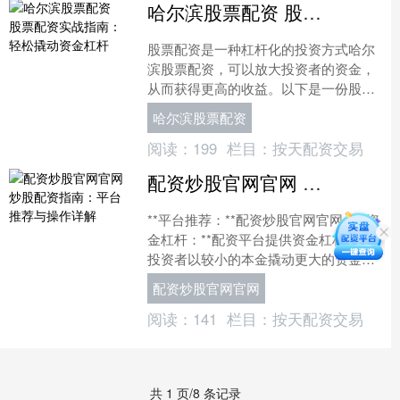
哈尔滨股票配资 股票配资实战指南：轻松撬动资金杠杆
股票配资是一种杠杆化的投资方式哈尔
滨股票配资，可以放大投资者的资金，
从而获得更高的收益。以下是一份股票
配资实战指南，帮助您轻松撬动资金杠
哈尔滨股票配资
杆： 股米配资平台将资金....
阅读：
199
栏目：
按天配资交易
配资炒股官网官网 炒股配资指南：平台推荐与操作详解
**平台推荐：**配资炒股官网官网 * **资
金杠杆：**配资平台提供资金杠杆，让
投资者以较小的本金撬动更大的资金，
放大收益空间。 * **雪球配资：**行业
配资炒股官网官网
领....
阅读：
141
栏目：
按天配资交易
共 1 页/8 条记录