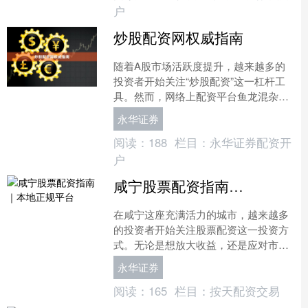
户
炒股配资网权威指南
随着A股市场活跃度提升，越来越多的
投资者开始关注“炒股配资”这一杠杆工
具。然而，网络上配资平台鱼龙混杂，
如何选择正规平台、理解配资规则、控
永华证券
制潜在风险，成为每位投....
阅读：
188
栏目：
永华证券配资开
户
咸宁股票配资指南｜本地正规平台
在咸宁这座充满活力的城市，越来越多
的投资者开始关注股票配资这一投资方
式。无论是想放大收益，还是应对市场
波动，选择合适的配资平台都是关键一
永华证券
步。本文将为您详细解析咸....
阅读：
165
栏目：
按天配资交易