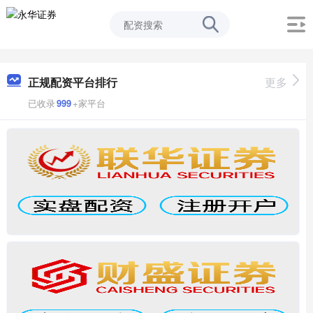
正规配资平台排行
更多
已收录
999
+家平台