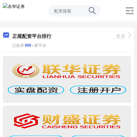
正规配资平台排行
更多
已收录
999
+家平台