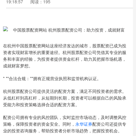
19:18:57
阅读：195
在杭州中国股票配资网站这座经济发达的城市，股票配资已成为投
资者实现财富增长的重要途径。杭州股票配资公司凭借其专业的服
务和丰富的经验，为投资者提供资金杠杆，助力其把握市场机遇，
成就财富梦想。
* **合法合规：**拥有正规营业执照和监管机构认证。
杭州股票配资公司提供灵活的配资方案，满足不同投资者的需求。
从低杠杆到高杠杆，从短期到长期，投资者可以根据自己的风险承
受能力和投资策略选择合适的配资方案。
配资公司拥有专业的风控团队，实时监控市场动态，及时调整风控
策略，保障投资者的资金安全。同时，
永华证券
配资公司还提供专
业的投资咨询服务，帮助投资者分析市场趋势，把握投资机会。