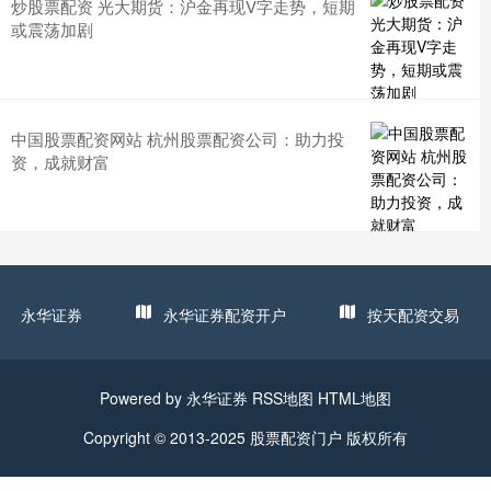
炒股票配资 光大期货：沪金再现V字走势，短期
或震荡加剧
中国股票配资网站 杭州股票配资公司：助力投
资，成就财富
永华证券
永华证券配资开户
按天配资交易
Powered by
永华证券
RSS地图
HTML地图
Copyright
© 2013-2025
股票配资门户
版权所有