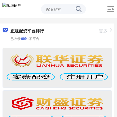
正规配资平台排行
更多
已收录
999
+家平台