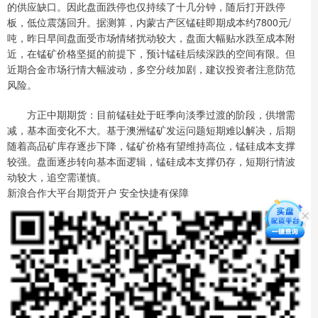
的供应缺口。因此盘面跌停也仅持续了十几分钟，随后打开跌停
板，低位震荡回升。据测算，内蒙古产区锰硅即期成本约7800元/
吨，昨日早间盘面受市场情绪扰动较大，盘面大幅贴水跌至成本附
近，在锰矿价格坚挺的前提下，预计锰硅后续深跌的空间有限。但
近期合金市场行情大幅波动，多空分歧加剧，建议投资者注意防范
风险。
方正中期期货：目前锰硅处于旺季向淡季过渡的阶段，供增需
减，基本面变化不大。基于澳洲锰矿发运问题短期难以解决，后期
随着高品矿库存逐步下降，锰矿价格有望维持高位，锰硅成本支撑
较强。盘面逐步转向基本面逻辑，锰硅成本支撑仍存，短期行情波
动较大，追空需谨慎。
新浪合作大平台期货开户 安全快捷有保障