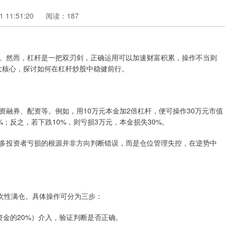
 11:51:20
阅读：187
。然而，杠杆是一把双刃剑，正确运用可以加速财富积累，操作不当则
两大核心，探讨如何在杠杆炒股中稳健前行。
融券、配资等。例如，用10万元本金加2倍杠杆，便可操作30万元市值
%；反之，若下跌10%，则亏损3万元，本金损失30%。
多投资者亏损的根源并非方向判断错误，而是仓位管理失控，在逆势中
一次性满仓。具体操作可分为三步：
总资金的20%）介入，验证判断是否正确。