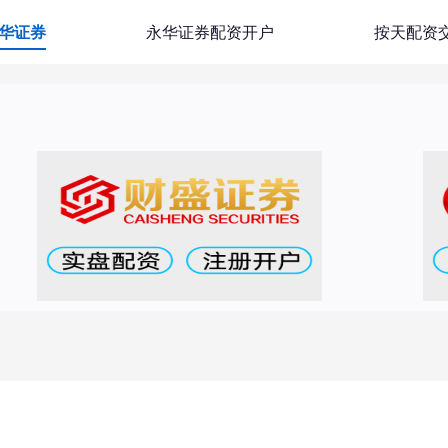
华证券
永华证券配资开户
按天配资