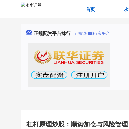
首页
永
正规配资平台排行
已收录
999
+家平台
杠杆原理炒股：顺势加仓与风险管理