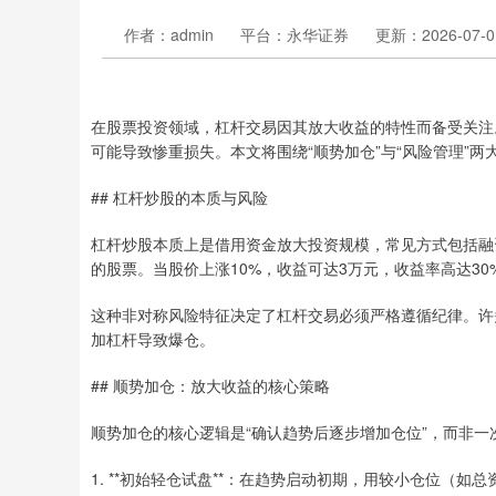
作者：admin
平台：永华证券
更新：2026-07-01
在股票投资领域，杠杆交易因其放大收益的特性而备受关注
可能导致惨重损失。本文将围绕“顺势加仓”与“风险管理”
## 杠杆炒股的本质与风险
杠杆炒股本质上是借用资金放大投资规模，常见方式包括融资
的股票。当股价上涨10%，收益可达3万元，收益率高达30
这种非对称风险特征决定了杠杆交易必须严格遵循纪律。许
加杠杆导致爆仓。
## 顺势加仓：放大收益的核心策略
顺势加仓的核心逻辑是“确认趋势后逐步增加仓位”，而非
1. **初始轻仓试盘**：在趋势启动初期，用较小仓位（如